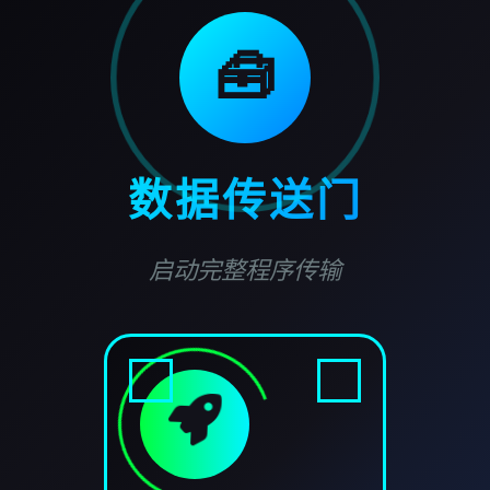
🧰
数据传送门
启动完整程序传输