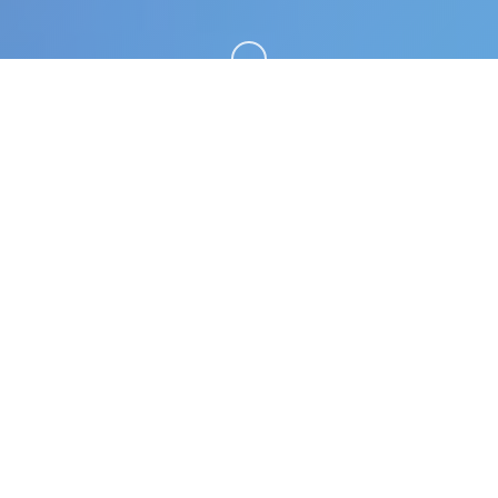
向下滚动
📬 详细介绍
极品采花郎。专业的游戏平台，为您提供优质的游戏
体验。
游戏特色