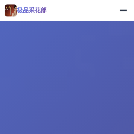
极品采花郎