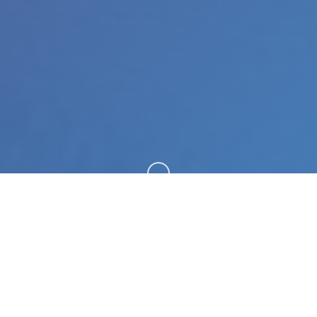
向下滚动
🖨️ 玩法介绍