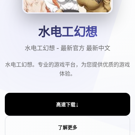
水电工幻想
水电工幻想 - 最新官方 最新中文
水电工幻想。专业的游戏平台，为您提供优质的游戏
体验。
↓
高速下载
了解更多