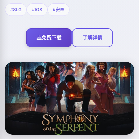
#SLG
#IOS
#安卓
免费下载
了解详情