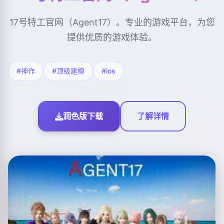
17号特工官网（Agent17）。专业的游戏平台，为您
提供优质的游戏体验。
#神作
#顶级建模
#ios
润色版下载
了解详情