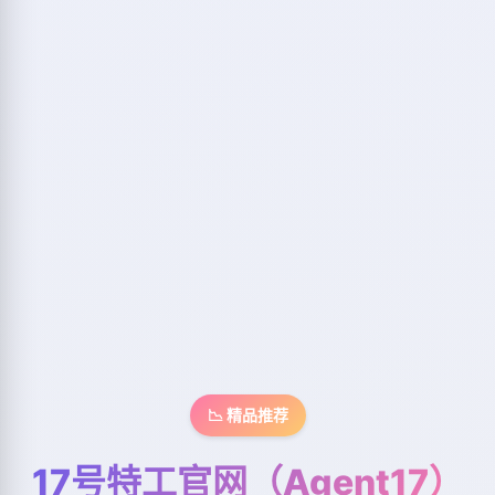
📉 精品推荐
17号特工官网（Agent17）