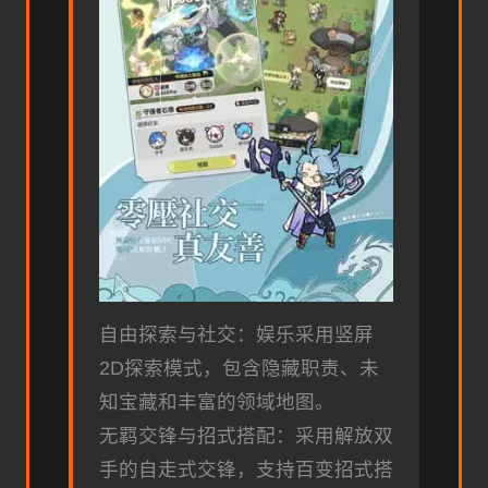
自由探索与社交：娱乐采用竖屏
2D探索模式，包含隐藏职责、未
知宝藏和丰富的领域地图。
无羁交锋与招式搭配：采用解放双
手的自走式交锋，支持百变招式搭