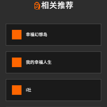
🗿
相关推荐
幸福幻想岛
我的幸福人生
i社