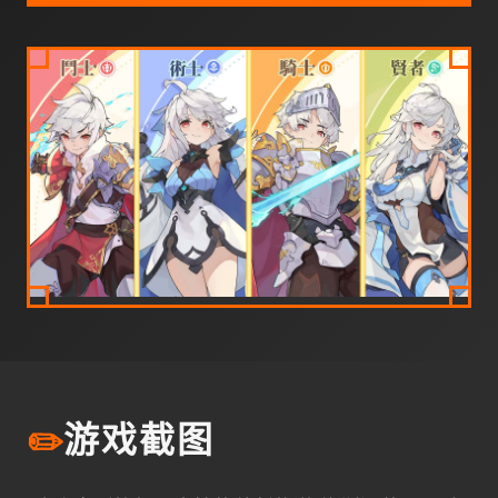
✏️
游戏截图