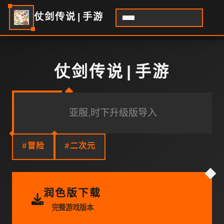
仗剑传说|手游
仗剑传说|手游
亚服,时下升级版导入
#冒险
#二次元
润色版下载
完整游戏版本