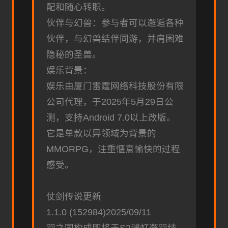
配和随心转职。
伙伴与幻兽：参与者可以邂逅各种
伙伴，与幻兽结伴同游，并肩困难
隐秘的圣兽。
娱乐背景：
娱乐由厦门雷霆网络科技股份有限
公司代理，于2025年5月29日公
测，支持Android 7.0以上改版。
它是单款以异领域为背景的
MMORPG，注重惬意愉快的过程
感受。
仗剑传说更新
1.1.0 (152984)2025/09/11