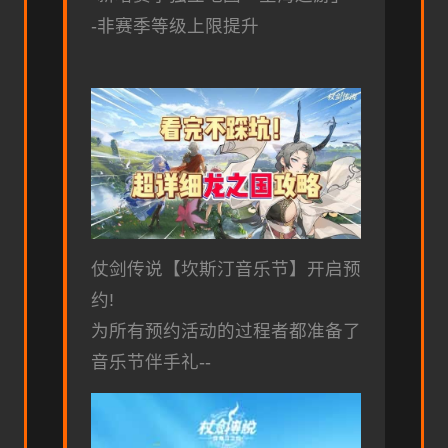
-非赛季等级上限提升
仗剑传说【坎斯汀音乐节】开启预
约!
为所有预约活动的过程者都准备了
音乐节伴手礼--