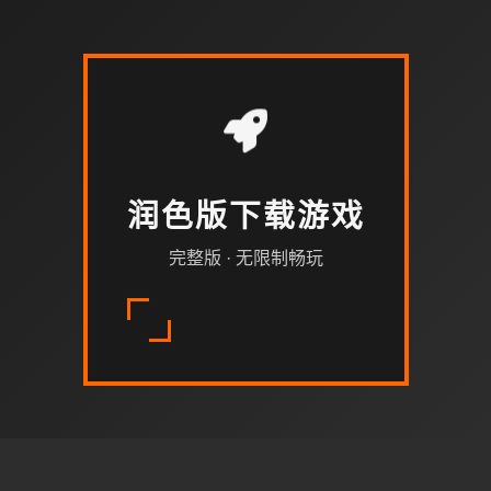
润色版下载游戏
完整版 · 无限制畅玩