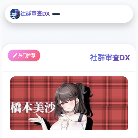
社群审查DX
🖋️ 热门推荐
社群审查DX