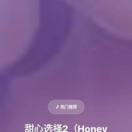
🎵 热门推荐
甜心选择2（Honey