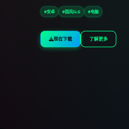
#安卓
#国风SLG
#电脑
现在下载
了解更多