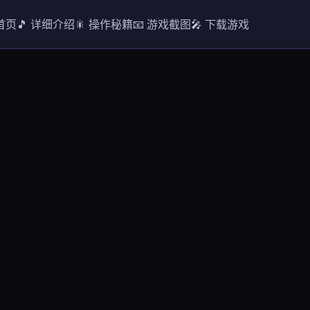
 首页
🎵 详细介绍
🎇 操作秘籍
📧 游戏截图
🎤 下载游戏