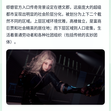
蜉蝣官方入口传奇背景设定在德文郡，这座庞大的超级
都市呈现出明显的社会阶层分化，被划分为上下二个截
然不同的区域。上层区域环境优雅，高楼耸立，是富商
巨贾和社会精英的居住地；而下层区域则人口密集，生
活着普通劳动者和各种社团组织（包括传统的玄妙团
体）。