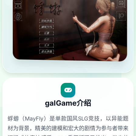
galGame介绍
蜉蝣（MayFly）是单款国风SLG竞技，以异能题
材为背景，精美的建模和宏大的剧情为参与者带来