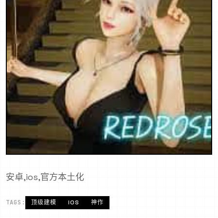
安卓,ios,官方本土化
TAGS:
顶级建模
IOS
神作