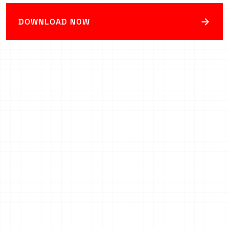
→
DOWNLOAD NOW