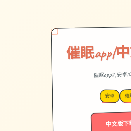
催眠app|
催眠app2,安卓I
催
安卓
中文版下