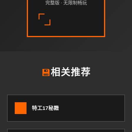
完整版 · 无限制畅玩
💾
相关推荐
特工17秘籍