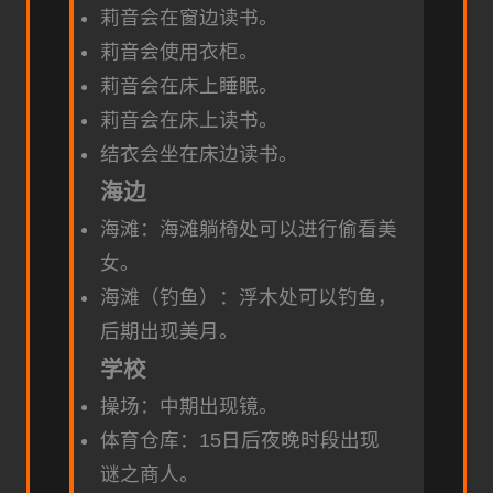
莉音会在窗边读书。
莉音会使用衣柜。
莉音会在床上睡眠。
莉音会在床上读书。
结衣会坐在床边读书。
海边
海滩：海滩躺椅处可以进行偷看美
女。
海滩（钓鱼）：浮木处可以钓鱼，
后期出现美月。
学校
操场：中期出现镜。
体育仓库：15日后夜晚时段出现
谜之商人。