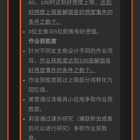
80、100时达到好感度上限，
达到
好感度上限是解锁各好感度事件的
条件之数个。
3位主角与5位配角有好感值。
作业获胜度
针对不同女主角设计不同的作业项
目，
作业获胜度达到100是解锁各
好感度事件的条件之数个。
作业获胜度超过上限部分将转化为
回忆值。
美雪通过洗餐具小应用争取作业获
胜度。
莉音通过课外研究（捕获新虫或鱼
后可以进行研究）争取作业获胜
度。