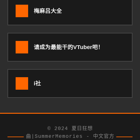
梅麻吕大全
请成为最能干的VTuber吧！
i社
© 2024 夏日狂想
曲|SummerMemories - 中文官方