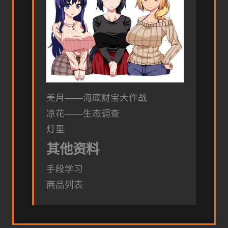
美月——海底财宝大作战
凉花——生态调查
灯里
其他资料
手段学习
商品列表