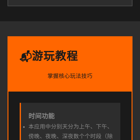
游玩教程
📬
掌握核心玩法技巧
时间功能
本应用中分别天分为上午、下午、
傍晚、夜晚、深夜数个个时段（除