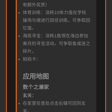
有额外奖赏）
体育训练：消耗10体力值在学校
操场与镜进行田径训练。可争取回
忆值。
海底寻宝：消耗1鱼饵在海边参加
美月的寻宝活动。可争取鱼或迷之
碎片。
拍拍卡：
应用地图
数个之濑家
玄关：
在家里任意处点击右键可回到玄
关。