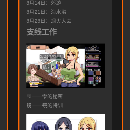
8月14日：郊游
8月21日：海水浴
8月28日：烟火大会
支线工作
雫——雫的秘密
镜——镜的特训