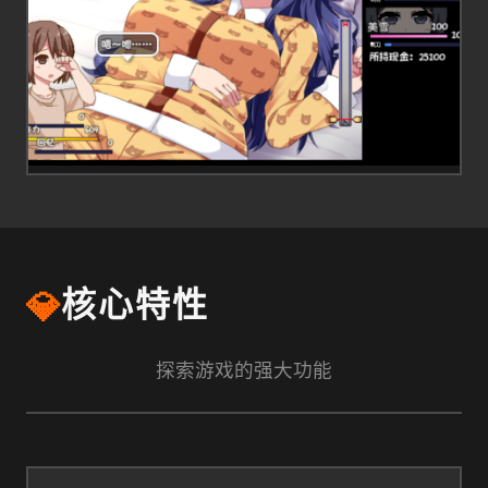
💎
核心特性
探索游戏的强大功能