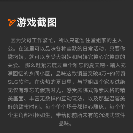
🏹
游戏截图
因为父母工作繁忙，所以只能暂住堂姐家的主人
公。在这里可以品味各种幽默的日常活动，只要你
撒撒娇，就可以享受大姐姐和阿姨完整心完整意的
关爱。 那么赶紧去度过单个难忘的夏天吧~ 踏入充
满回忆的乡间小屋，品味这款销量突破4万+的传奇
SLG软件。在炎热的夏日里，与堂姐四个家度过绝
无仅有难忘的假期时光，感受庭院式像素风格的精
美画面、丰富无数样的互动玩法，以及那些温馨美
好的甜蜜时刻。每个单个场景都精心雕琢，每个单
个主角都栩栩如生，带给你前所未有的沉浸式软件
品味。