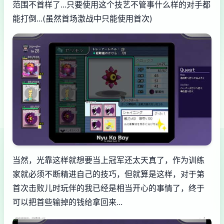
范围不首样了...只要使用这个技艺不管事什么样的对手都
能打倒...(虽然首场激战中只能使用首次)
当然，光靠这样就想要当上冠军还太天真了，作为训练
家就必须不断精进自己的技巧，但就算是这样，对于第
首次击败儿时玩伴的我已经是相当开心的事情了，终于
可以把首些输掉的钱给拿回来...