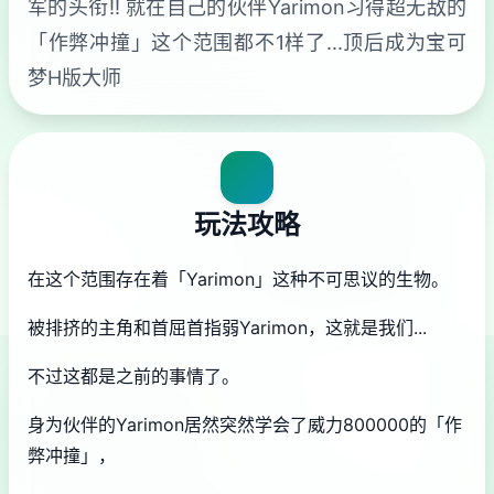
军的头衔!! 就在自己的伙伴Yarimon习得超无敌的
「作弊冲撞」这个范围都不1样了...顶后成为宝可
梦H版大师
玩法攻略
在这个范围存在着「Yarimon」这种不可思议的生物。
被排挤的主角和首屈首指弱Yarimon，这就是我们...
不过这都是之前的事情了。
身为伙伴的Yarimon居然突然学会了威力800000的「作
弊冲撞」，