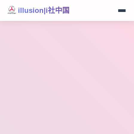
illusion|i社中国