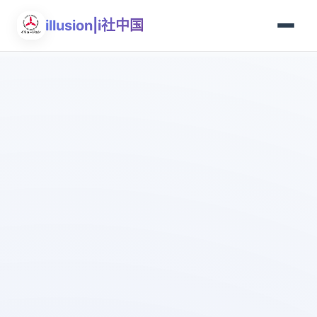
illusion|i社中国