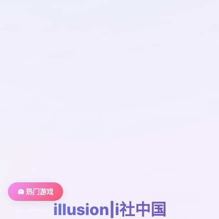
🛄 热门游戏
illusion|i社中国