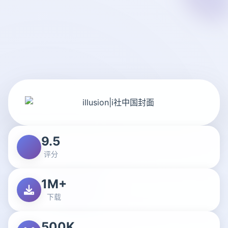
9.5
评分
1M+
下载
500K