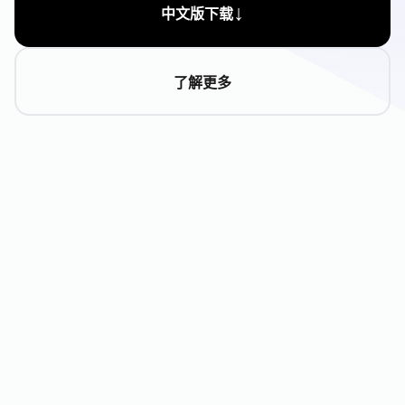
↓
中文版下载
了解更多