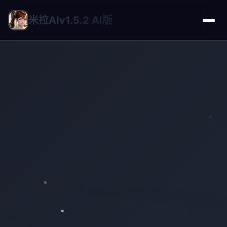
米拉AIv1.5.2 AI版