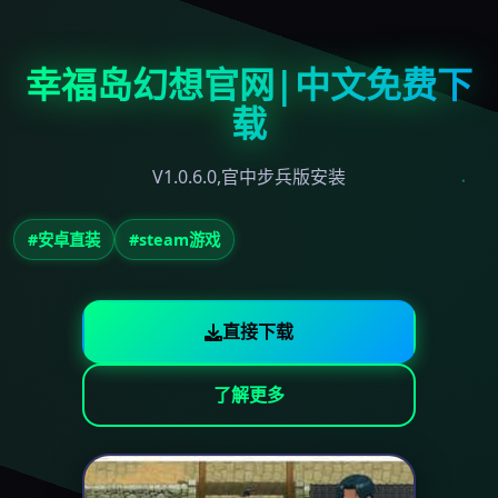
幸福岛幻想官网|中文免费下
载
V1.0.6.0,官中步兵版安装
#安卓直装
#steam游戏
直接下载
了解更多