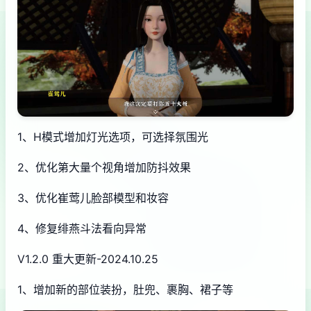
1、H模式增加灯光选项，可选择氛围光
2、优化第大量个视角增加防抖效果
3、优化崔莺儿脸部模型和妆容
4、修复绯燕斗法看向异常
V1.2.0 重大更新-2024.10.25
1、增加新的部位装扮，肚兜、裹胸、裙子等