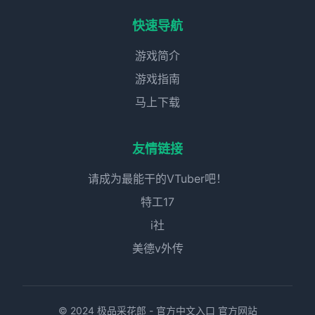
快速导航
游戏简介
游戏指南
马上下载
友情链接
请成为最能干的VTuber吧！
特工17
i社
美德v外传
© 2024 极品采花郎 - 官方中文入口 官方网站