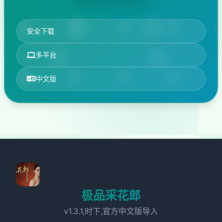
安全下载
多平台
中文版
极品采花郎
v1.3.1,时下,官方中文版导入