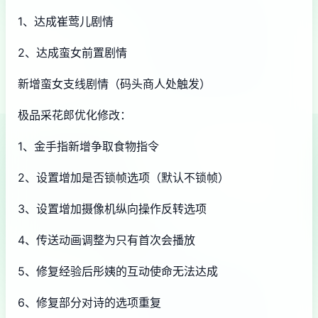
1、达成崔莺儿剧情
2、达成蛮女前置剧情
新增蛮女支线剧情（码头商人处触发）
极品采花郎优化修改：
1、金手指新增争取食物指令
2、设置增加是否锁帧选项（默认不锁帧）
3、设置增加摄像机纵向操作反转选项
4、传送动画调整为只有首次会播放
5、修复经验后彤姨的互动使命无法达成
6、修复部分对诗的选项重复