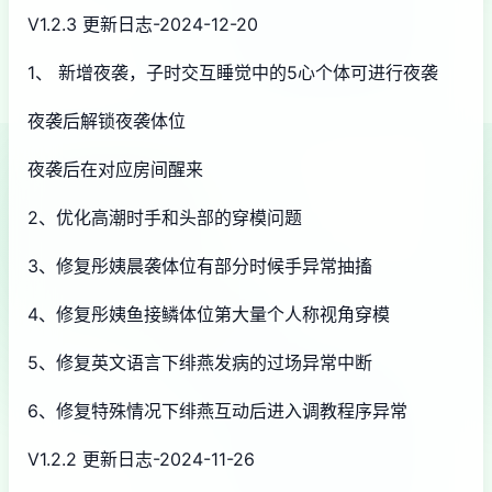
V1.2.3 更新日志-2024-12-20
1、 新增夜袭，子时交互睡觉中的5心个体可进行夜袭
夜袭后解锁夜袭体位
夜袭后在对应房间醒来
2、优化高潮时手和头部的穿模问题
3、修复彤姨晨袭体位有部分时候手异常抽搐
4、修复彤姨鱼接鳞体位第大量个人称视角穿模
5、修复英文语言下绯燕发病的过场异常中断
6、修复特殊情况下绯燕互动后进入调教程序异常
V1.2.2 更新日志-2024-11-26