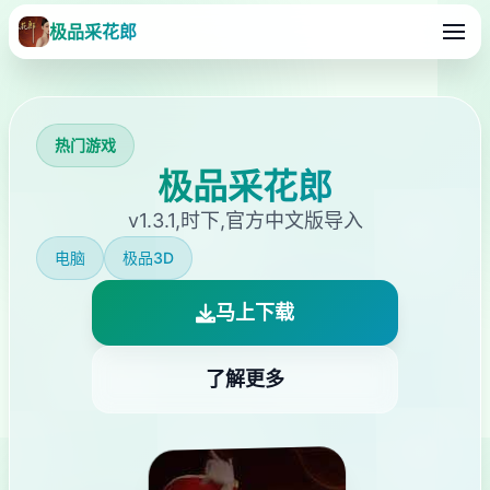
极品采花郎
热门游戏
极品采花郎
v1.3.1,时下,官方中文版导入
电脑
极品3D
马上下载
了解更多