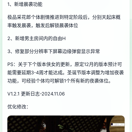
1、新增晨袭功能
极品采花郎个体剧情推进到特定阶段后，分别天起床概
率触发晨袭，触发后解锁晨袭体位
2、新增男主房间内的自由H
3、修复部分分辨率下屏幕边缘弹窗显示异常
PS：关于下个版本侠女的更新，原定12月的版本预计可
能需要延期3-4周才能达成。圣诞节版本调整为增加夜袭
功能，可经验个体均可解锁1个所有新的夜袭体位。
V1.2.1 更新日志-2024.11.06
优化修改：