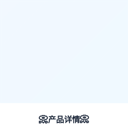
📀
📀
产品详情