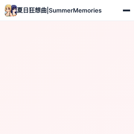
夏日狂想曲|SummerMemories