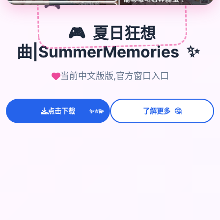
🎮
🎮
夏日狂想
✨
曲|SummerMemories
当前中文版版,官方窗口入口
💫
🤔
点击下载
了解更多
✨
⭐