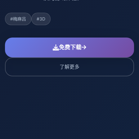
#梅麻吕
#3D
免费下载
了解更多