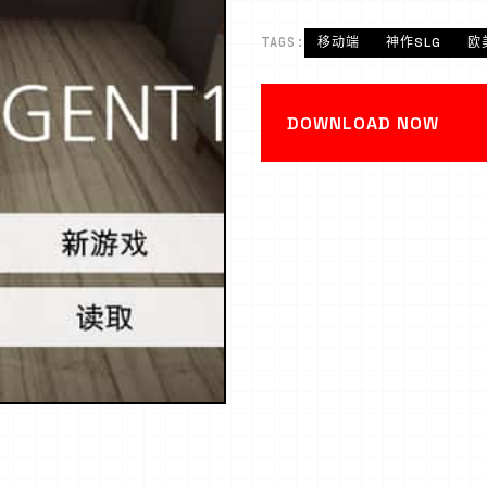
TAGS:
移动端
神作SLG
欧
DOWNLOAD NOW