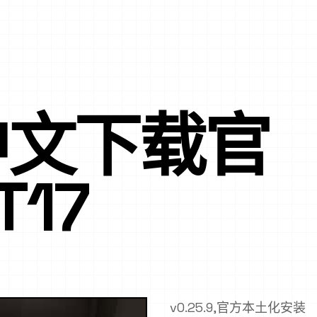
中文下载官
T17
v0.25.9,官方本土化安装