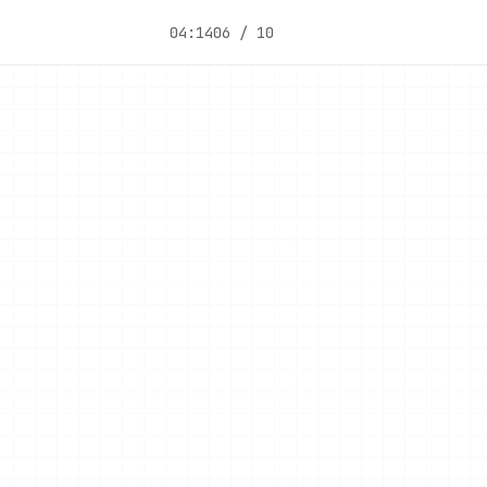
04:14
06 / 10