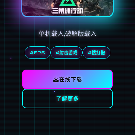
单机载入,破解版载入
#FPS
#射击游戏
#搜打撤
在线下载
了解更多