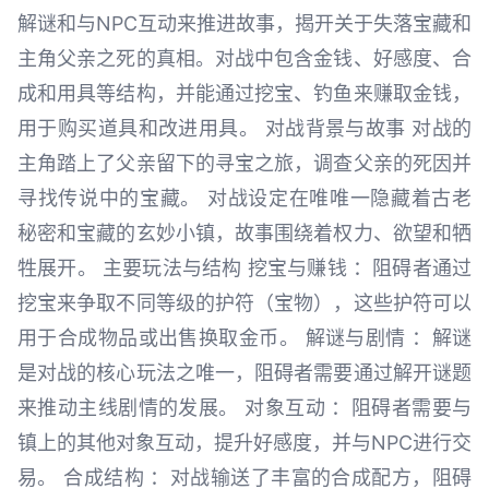
解谜和与NPC互动来推进故事，揭开关于失落宝藏和
主角父亲之死的真相。对战中包含金钱、好感度、合
成和用具等结构，并能通过挖宝、钓鱼来赚取金钱，
用于购买道具和改进用具。 对战背景与故事 对战的
主角踏上了父亲留下的寻宝之旅，调查父亲的死因并
寻找传说中的宝藏。 对战设定在唯唯一隐藏着古老
秘密和宝藏的玄妙小镇，故事围绕着权力、欲望和牺
牲展开。 主要玩法与结构 挖宝与赚钱 ：阻碍者通过
挖宝来争取不同等级的护符（宝物），这些护符可以
用于合成物品或出售换取金币。 解谜与剧情 ：解谜
是对战的核心玩法之唯一，阻碍者需要通过解开谜题
来推动主线剧情的发展。 对象互动 ：阻碍者需要与
镇上的其他对象互动，提升好感度，并与NPC进行交
易。 合成结构 ：对战输送了丰富的合成配方，阻碍