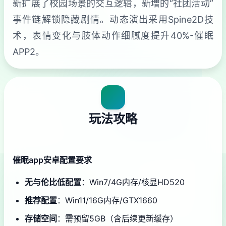
新扩展了校园场景的交互逻辑，新增的“社团活动”
事件链解锁隐藏剧情。动态演出采用Spine2D技
术，表情变化与肢体动作细腻度提升40%-催眠
APP2。
玩法攻略
催眠app安卓配置要求
​无与伦比低配置​
​：Win7/4G内存/核显HD520
​推荐配置​
​：Win11/16G内存/GTX1660
​存储空间​
​：需预留5GB（含后续更新缓存）