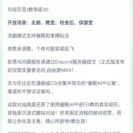
可经历至t教等级30
开放场景：走廊、教室、校舍后、保健室
洗脑模式支持催眠和束缚玩法
参数未调整，个体可能容易起飞
反馈与问题报告请通过Discord服务器提交（正式版发布
前仅限支援者访问,自由度MAX！
无与伦比近在漫画或CG合集中常见的“催眠APP公寓”，
难道你不想试试看吗…
这款对战高度还原了使用催眠APP进行t教的真实经历，
是独家沉浸式模拟对战！并非固定流程的被动观赏，而
是让你化身主角，随心所欲地t教女孩！