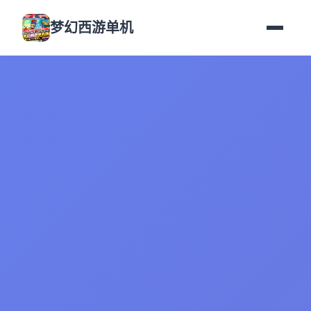
梦幻西游单机