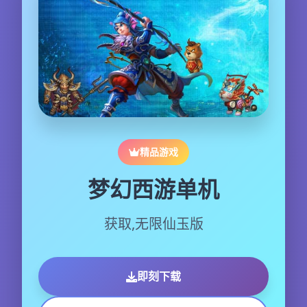
精品游戏
梦幻西游单机
获取,无限仙玉版
即刻下载