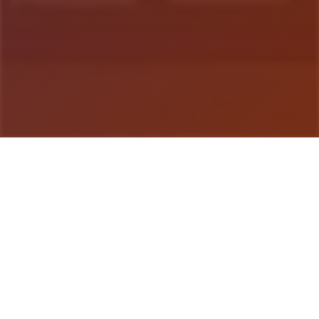
游戏详情
玩法介绍
是单款由欧美[Runey]工作室制作的大名鼎鼎的大型