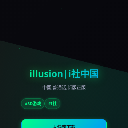
illusion|i社中国
中国,普通话,新版正版
#3D游戏
#I社
快速下载