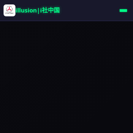
illusion|i社中国