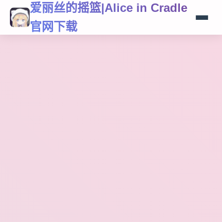
爱丽丝的摇篮|Alice in Cradle
官网下载