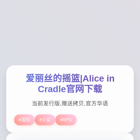
爱丽丝的摇篮|Alice in
Cradle官网下载
当前发行版,赠送拷贝,官方华语
#冒险
#少女
#RPG