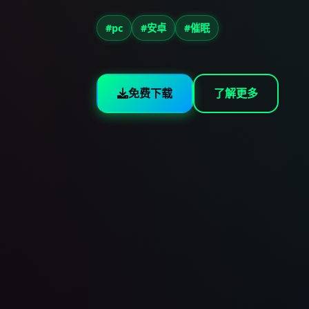
#pc
#安卓
#催眠
免费下载
了解更多