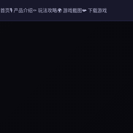
️ 首页
🎙️ 产品介绍
⚰️ 玩法攻略
🌍 游戏截图
📯 下载游戏